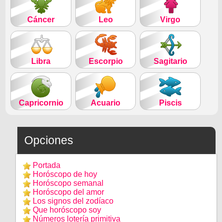
Cáncer
Leo
Virgo
Libra
Escorpio
Sagitario
Capricornio
Acuario
Piscis
Opciones
Portada
Horóscopo de hoy
Horóscopo semanal
Horóscopo del amor
Los signos del zodíaco
Que horóscopo soy
Números lotería primitiva