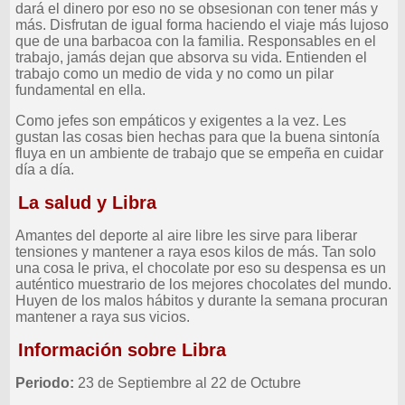
dará el dinero por eso no se obsesionan con tener más y
más. Disfrutan de igual forma haciendo el viaje más lujoso
que de una barbacoa con la familia. Responsables en el
trabajo, jamás dejan que absorva su vida. Entienden el
trabajo como un medio de vida y no como un pilar
fundamental en ella.
Como jefes son empáticos y exigentes a la vez. Les
gustan las cosas bien hechas para que la buena sintonía
fluya en un ambiente de trabajo que se empeña en cuidar
día a día.
La salud y Libra
Amantes del deporte al aire libre les sirve para liberar
tensiones y mantener a raya esos kilos de más. Tan solo
una cosa le priva, el chocolate por eso su despensa es un
auténtico muestrario de los mejores chocolates del mundo.
Huyen de los malos hábitos y durante la semana procuran
mantener a raya sus vicios.
Información sobre Libra
Periodo:
23 de Septiembre al 22 de Octubre