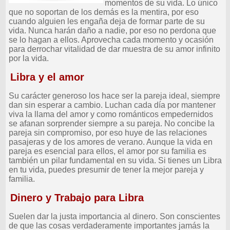
momentos de su vida. Lo único
que no soportan de los demás es la mentira, por eso
cuando alguien les engaña deja de formar parte de su
vida. Nunca harán daño a nadie, por eso no perdona que
se lo hagan a ellos. Aprovecha cada momento y ocasión
para derrochar vitalidad de dar muestra de su amor infinito
por la vida.
Libra y el amor
Su carácter generoso los hace ser la pareja ideal, siempre
dan sin esperar a cambio. Luchan cada día por mantener
viva la llama del amor y como románticos empedernidos
se afanan sorprender siempre a su pareja. No concibe la
pareja sin compromiso, por eso huye de las relaciones
pasajeras y de los amores de verano. Aunque la vida en
pareja es esencial para ellos, el amor por su familia es
también un pilar fundamental en su vida. Si tienes un Libra
en tu vida, puedes presumir de tener la mejor pareja y
familia.
Dinero y Trabajo para Libra
Suelen dar la justa importancia al dinero. Son conscientes
de que las cosas verdaderamente importantes jamás la