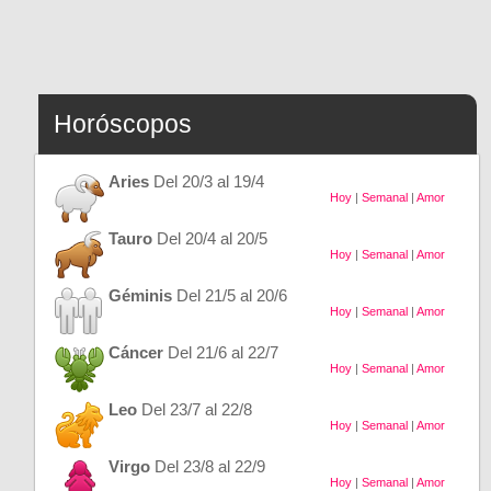
Horóscopos
Aries
Del 20/3 al 19/4
Hoy
|
Semanal
|
Amor
Tauro
Del 20/4 al 20/5
Hoy
|
Semanal
|
Amor
Géminis
Del 21/5 al 20/6
Hoy
|
Semanal
|
Amor
Cáncer
Del 21/6 al 22/7
Hoy
|
Semanal
|
Amor
Leo
Del 23/7 al 22/8
Hoy
|
Semanal
|
Amor
Virgo
Del 23/8 al 22/9
Hoy
|
Semanal
|
Amor