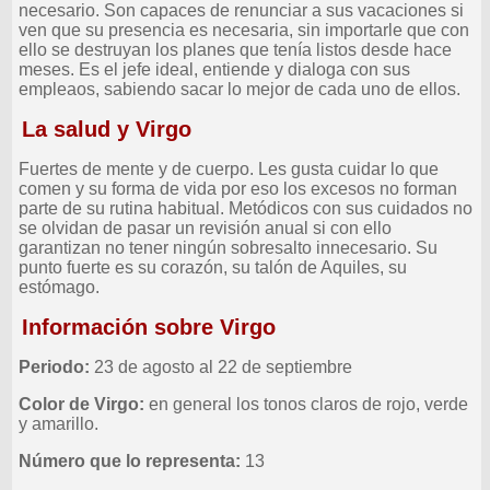
necesario. Son capaces de renunciar a sus vacaciones si
ven que su presencia es necesaria, sin importarle que con
ello se destruyan los planes que tenía listos desde hace
meses. Es el jefe ideal, entiende y dialoga con sus
empleaos, sabiendo sacar lo mejor de cada uno de ellos.
La salud y Virgo
Fuertes de mente y de cuerpo. Les gusta cuidar lo que
comen y su forma de vida por eso los excesos no forman
parte de su rutina habitual. Metódicos con sus cuidados no
se olvidan de pasar un revisión anual si con ello
garantizan no tener ningún sobresalto innecesario. Su
punto fuerte es su corazón, su talón de Aquiles, su
estómago.
Información sobre Virgo
Periodo:
23 de agosto al 22 de septiembre
Color de Virgo:
en general los tonos claros de rojo, verde
y amarillo.
Número que lo representa:
13