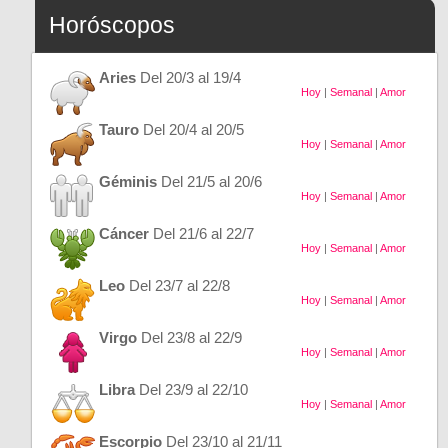
Horóscopos
Aries
Del 20/3 al 19/4
Hoy
|
Semanal
|
Amor
Tauro
Del 20/4 al 20/5
Hoy
|
Semanal
|
Amor
Géminis
Del 21/5 al 20/6
Hoy
|
Semanal
|
Amor
Cáncer
Del 21/6 al 22/7
Hoy
|
Semanal
|
Amor
Leo
Del 23/7 al 22/8
Hoy
|
Semanal
|
Amor
Virgo
Del 23/8 al 22/9
Hoy
|
Semanal
|
Amor
Libra
Del 23/9 al 22/10
Hoy
|
Semanal
|
Amor
Escorpio
Del 23/10 al 21/11