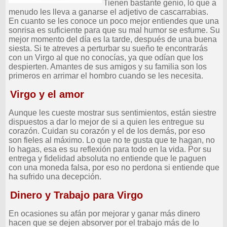
Tienen bastante genio, lo que a
menudo les lleva a ganarse el adjetivo de cascarrabias.
En cuanto se les conoce un poco mejor entiendes que una
sonrisa es suficiente para que su mal humor se esfume. Su
mejor momento del día es la tarde, después de una buena
siesta. Si te atreves a perturbar su sueño te encontrarás
con un Virgo al que no conocías, ya que odían que los
despierten. Amantes de sus amigos y su familia son los
primeros en arrimar el hombro cuando se les necesita.
Virgo y el amor
Aunque les cueste mostrar sus sentimientos, están siestre
dispuestos a dar lo mejor de si a quien les entregue su
corazón. Cuidan su corazón y el de los demás, por eso
son fieles al máximo. Lo que no te gusta que te hagan, no
lo hagas, esa es su reflexión para todo en la vida. Por su
entrega y fidelidad absoluta no entiende que le paguen
con una moneda falsa, por eso no perdona si entiende que
ha sufrido una decepción.
Dinero y Trabajo para Virgo
En ocasiones su afán por mejorar y ganar más dinero
hacen que se dejen absorver por el trabajo más de lo